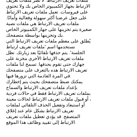
ملفات تعريف الارتباط. لا تضر ملفات تعريف
الارتباط بجهاز الكمبيوتر الخاص بك ولا تحتوي
على فيروسات. تعمل ملفات تعريف الارتباط
على جعل عرضنا أكثر سهولة وفعالية وأمانًا.
ملفات تعريف الارتباط هي ملفات نصية
صغيرة يتم تخزينها على جهاز الكمبيوتر الخاص
بك وتخزينها بواسطة متصفحك.
يُطلق على معظم ملفات تعريف الارتباط التي
نستخدمها اسم "ملفات تعريف ارتباط
الجلسة". يتم حذفها تلقائيًا بعد زيارتك. تظل
ملفات تعريف الارتباط الأخرى مخزنة على
جهازك حتى تقوم بحذفها. تسمح لنا ملفات
تعريف الارتباط هذه بالتعرف على متصفحك
في المرة القادمة التي تزورها فيها.
يمكنك ضبط متصفحك بحيث يتم إخطارك
بإعداد ملفات تعريف الارتباط والسماح
بملفات تعريف الارتباط فقط في حالات فردية
، أو قبول ملفات تعريف الارتباط لحالات معينة
أو استبعاد وتفعيل الحذف التلقائي لملفات
تعريف الارتباط بشكل عام عند إغلاق
المتصفح. قد يؤدي تعطيل ملفات تعريف
الارتباط إلى تقييد وظائف هذا الموقع.