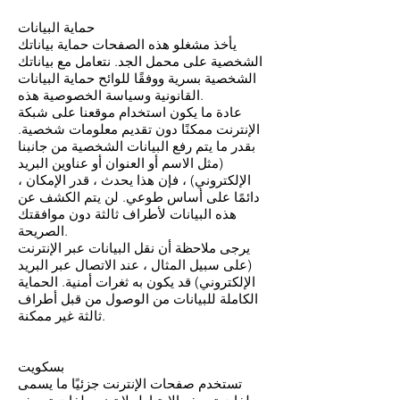
حماية البيانات
يأخذ مشغلو هذه الصفحات حماية بياناتك
الشخصية على محمل الجد. نتعامل مع بياناتك
الشخصية بسرية ووفقًا للوائح حماية البيانات
القانونية وسياسة الخصوصية هذه.
عادة ما يكون استخدام موقعنا على شبكة
الإنترنت ممكنًا دون تقديم معلومات شخصية.
بقدر ما يتم رفع البيانات الشخصية من جانبنا
(مثل الاسم أو العنوان أو عناوين البريد
الإلكتروني) ، فإن هذا يحدث ، قدر الإمكان ،
دائمًا على أساس طوعي. لن يتم الكشف عن
هذه البيانات لأطراف ثالثة دون موافقتك
الصريحة.
يرجى ملاحظة أن نقل البيانات عبر الإنترنت
(على سبيل المثال ، عند الاتصال عبر البريد
الإلكتروني) قد يكون به ثغرات أمنية. الحماية
الكاملة للبيانات من الوصول من قبل أطراف
ثالثة غير ممكنة.
بسكويت
تستخدم صفحات الإنترنت جزئيًا ما يسمى