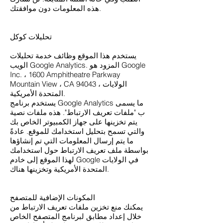
هذه المعلومات دون موافقتك.
تحليلات كوكل
يستخدم هذا الموقع وظائف خدمة تحليلات
الويب Google Analytics. المزود هو Google
Inc. ، 1600 Amphitheatre Parkway
Mountain View ، CA 94043 ، الولايات
المتحدة الأمريكية.
يستخدم برنامج Google Analytics ما يسمى
ب "ملفات تعريف الارتباط". هذه ملفات نصية
يتم تخزينها على جهاز الكمبيوتر الخاص بك
والتي تسمح بتحليل استخدامك للموقع. عادةً
ما يتم إرسال المعلومات التي تم إنشاؤها
بواسطة ملف تعريف الارتباط حول استخدامك
لهذا الموقع إلى خادم Google في الولايات
المتحدة الأمريكية وتخزينها هناك.
المكونات الإضافية للمتصفح
يمكنك منع تخزين ملفات تعريف الارتباط من
خلال إعداد مطابق لبرنامج المتصفح الخاص