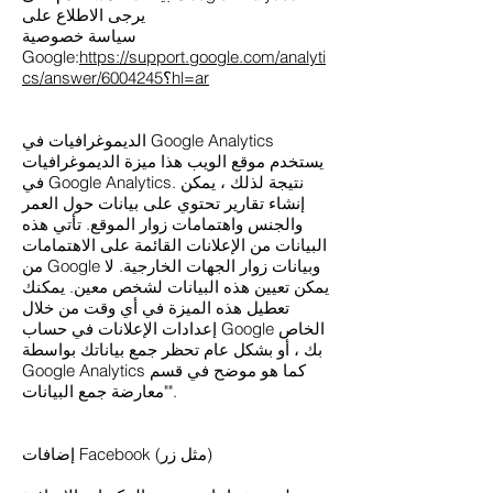
يرجى الاطلاع على
سياسة خصوصية
Google:
https://support.google.com/analyti
cs/answer/6004245؟hl=ar
الديموغرافيات في Google Analytics
يستخدم موقع الويب هذا ميزة الديموغرافيات
في Google Analytics. نتيجة لذلك ، يمكن
إنشاء تقارير تحتوي على بيانات حول العمر
والجنس واهتمامات زوار الموقع. تأتي هذه
البيانات من الإعلانات القائمة على الاهتمامات
من Google وبيانات زوار الجهات الخارجية. لا
يمكن تعيين هذه البيانات لشخص معين. يمكنك
تعطيل هذه الميزة في أي وقت من خلال
إعدادات الإعلانات في حساب Google الخاص
بك ، أو بشكل عام تحظر جمع بياناتك بواسطة
Google Analytics كما هو موضح في قسم
"معارضة جمع البيانات".
إضافات Facebook (مثل زر)