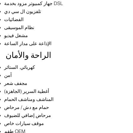
جهاز كمبيوتر مزود بخدمة DSL
تلفزيون ال سي دي
الفضائيات
نظام الموسيقى
مشغل فيديو
الإذاعة على مدار الساعة
الراحة والأمان
كهربائي. الستائر
آمن
مجفف شعر
أغطية السرير (الجاهزة)
المناشف ومناشف الحمام
حمام مع دش / مرحاض
مرحاض إضافي للضيوف
موقف سيارات خاص
طقم OEM