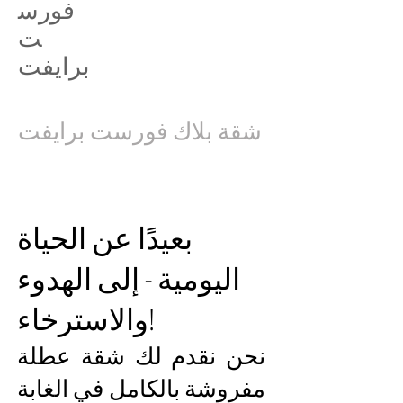
فورس
ت
برايفت
شقة بلاك فورست برايفت
بعيدًا عن الحياة
اليومية - إلى الهدوء
والاسترخاء!
نحن نقدم لك شقة عطلة
مفروشة بالكامل في الغابة