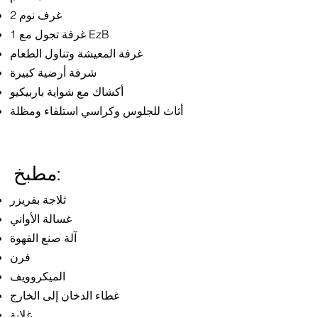
2 غرف نوم
1 غرفة تجول مع EzB
غرفة المعيشة وتناول الطعام
شرفة أرضية كبيرة
أكشاك مع شواية باربيكيو
أثاث للجلوس وكراسي استلقاء ومظلة
مطبخ:
ثلاجة بفريزر
غسالة الأواني
آلة صنع القهوة
فرن
الميكروويف
غطاء الدخان إلى الخارج
غلاية