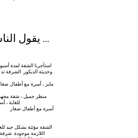
يقول الناس
وحديثة الديكور. الشرفة تد
ماير ، أسرة مع أطفال صغار
للغاية ، أسعار معقولة". أسرة مع أطفال صغار.
أسرة مع أطفال صغار
اللازمة موجودة. شرفة 