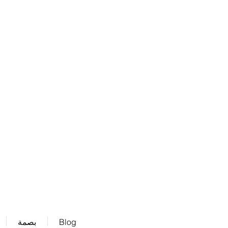
نحن نقبل
Blog
بصمة