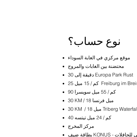
نوع حساب؟
موقع مركزي في الغابة السوداء
محتضنة بين الغابات والمروج
30 دقيقة إلى Europa Park Rust
15 ميل Freiburg im Breisgau
90 كم / 55 ميل سويسرا
30 KM / 18 ميل فرنسا
KM / 1 ميل Triberg Waterfalls
40 كم / 24 ميل تيتسه
مركز المخرج
بطاقة ضيف KONUS - الاستخدام المجاني للحافلات