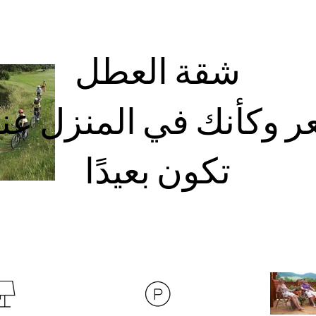
شقة العطل
ر وكأنك في المنزل عند
تكون بعيدًا