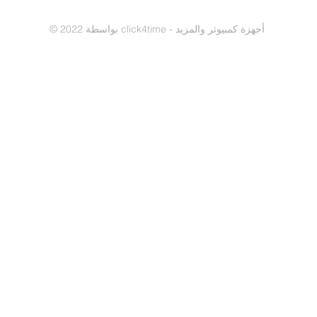
© 2022 بواسطة click4time - أجهزة كمبيوتر والمزيد