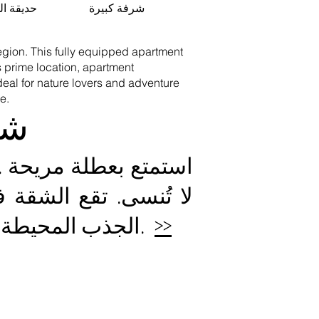
شرفة كبيرة
حديقة ا
egion. This fully equipped apartment
s prime location, apartment
eal for nature lovers and adventure
e.
شق
لا تُنسى. تقع الشقة 
>>
الجذب المحيطة بالمنطقة ، مثل معالم الغابة السوداء والبلدان المجاورة.