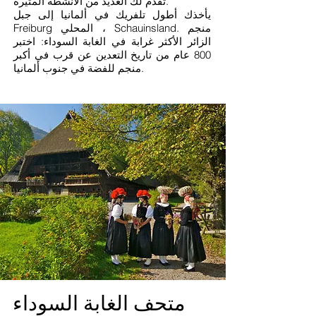
تقدم لك العديد من الأنشطة المثيرة.
يأخذك أطول تلفريك في ألمانيا إلى جبل
Freiburg المحلي ، Schauinsland. منجم
الزائر الأكثر غرابة في الغابة السوداء: اختبر
800 عام من تاريخ التعدين عن قرب في أكبر
منجم للفضة في جنوب ألمانيا.
متحف الغابة السوداء