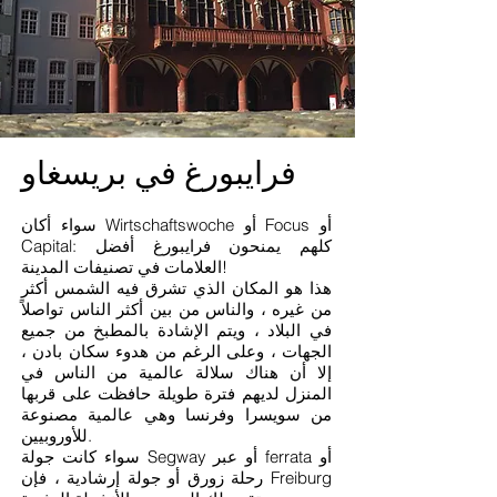
فرايبورغ في بريسغاو
سواء أكان Wirtschaftswoche أو Focus أو
Capital: كلهم يمنحون فرايبورغ أفضل
العلامات في تصنيفات المدينة!
هذا هو المكان الذي تشرق فيه الشمس أكثر
من غيره ، والناس من بين أكثر الناس تواصلاً
في البلاد ، ويتم الإشادة بالمطبخ من جميع
الجهات ، وعلى الرغم من هدوء سكان بادن ،
إلا أن هناك سلالة عالمية من الناس في
المنزل لديهم فترة طويلة حافظت على قربها
من سويسرا وفرنسا وهي عالمية مصنوعة
للأوروبيين.
سواء كانت جولة Segway أو عبر ferrata أو
رحلة زورق أو جولة إرشادية ، فإن Freiburg