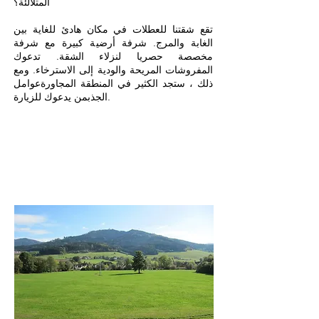
المتلألئة؟
تقع شقتنا للعطلات في مكان هادئ للغاية بين
الغابة والمرج. شرفة أرضية كبيرة مع شرفة
مخصصة حصريا لنزلاء الشقة. تدعوك
المفروشات المريحة والودية إلى الاسترخاء. ومع
ذلك ، ستجد الكثير في المنطقة المجاورة
عوامل
من يدعوك للزيارة.
الجذب