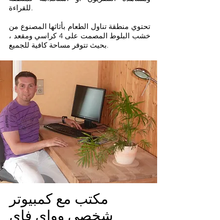
للقراءة.
تحتوي منطقة تناول الطعام بأثاثها المصنوع من
خشب البلوط المصمت على 4 كراسي ومقعد ،
بحيث تتوفر مساحة كافية للجميع.
مكتب مع كمبيوتر
شخصي وواي فاي