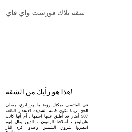
شقة بلاك فورست واي فاي
هذا هو رأيك من الشقة!
في المنتصف يمكنك رؤية ملف
هورنلبرغ
، مصلى
الحج. ربما تكون قمته الشديدة الانحدار البالغة
907 أمتار قد أطلق عليها اسمها ، أم أنها كانت
هاريلونغ ، أسلافنا الوثنيون ، الذين يقال إنهم
انتظروا شروق الشمس وعبدوا كرة النار