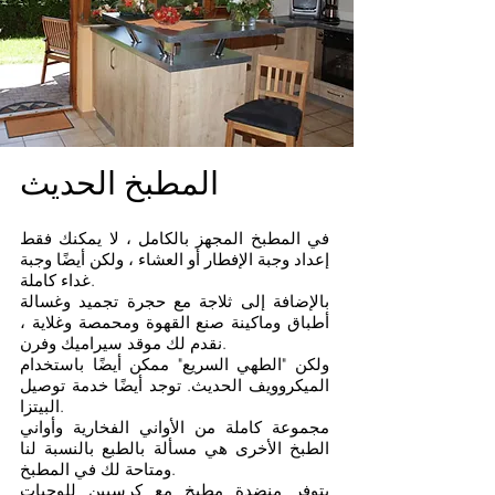
المطبخ الحديث
في المطبخ المجهز بالكامل ، لا يمكنك فقط
إعداد وجبة الإفطار أو العشاء ، ولكن أيضًا وجبة
غداء كاملة.
بالإضافة إلى ثلاجة مع حجرة تجميد وغسالة
أطباق وماكينة صنع القهوة ومحمصة وغلاية ،
نقدم لك موقد سيراميك وفرن.
ولكن "الطهي السريع" ممكن أيضًا باستخدام
الميكروويف الحديث. توجد أيضًا خدمة توصيل
البيتزا.
مجموعة كاملة من الأواني الفخارية وأواني
الطبخ الأخرى هي مسألة بالطبع بالنسبة لنا
ومتاحة لك في المطبخ.
يتوفر منضدة مطبخ مع كرسيين للوجبات