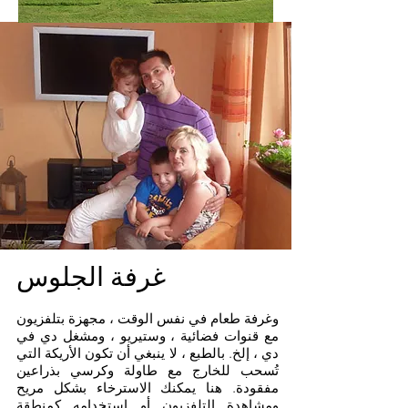
غرفة الجلوس
وغرفة طعام في نفس الوقت ، مجهزة بتلفزيون
مع قنوات فضائية ، وستيريو ، ومشغل دي في
دي ، إلخ. بالطبع ، لا ينبغي أن تكون الأريكة التي
تُسحب للخارج مع طاولة وكرسي بذراعين
مفقودة. هنا يمكنك الاسترخاء بشكل مريح
ومشاهدة التلفزيون أو استخدامه كمنطقة