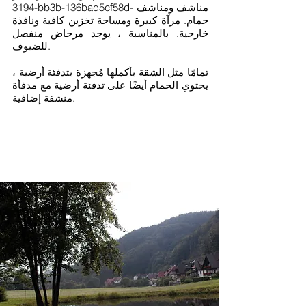
3194-bb3b-136bad5cf58d- مناشف ومناشف
حمام. مرآة كبيرة ومساحة تخزين كافية ونافذة
خارجية. بالمناسبة ، يوجد مرحاض منفصل
للضيوف.
تمامًا مثل الشقة بأكملها مُجهزة بتدفئة أرضية ،
يحتوي الحمام أيضًا على تدفئة أرضية مع مدفأة
منشفة إضافية.