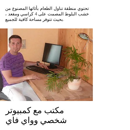
تحتوي منطقة تناول الطعام بأثاثها المصنوع من
خشب البلوط المصمت على 4 كراسي ومقعد ،
بحيث تتوفر مساحة كافية للجميع.
مكتب مع كمبيوتر
شخصي وواي فاي