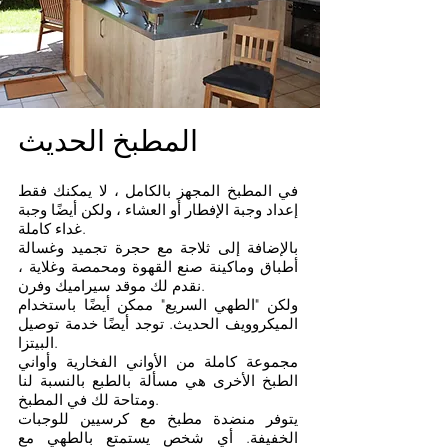
المطبخ الحديث
في المطبخ المجهز بالكامل ، لا يمكنك فقط
إعداد وجبة الإفطار أو العشاء ، ولكن أيضًا وجبة
غداء كاملة.
بالإضافة إلى ثلاجة مع حجرة تجميد وغسالة
أطباق وماكينة صنع القهوة ومحمصة وغلاية ،
نقدم لك موقد سيراميك وفرن.
ولكن "الطهي السريع" ممكن أيضًا باستخدام
الميكروويف الحديث. توجد أيضًا خدمة توصيل
البيتزا.
مجموعة كاملة من الأواني الفخارية وأواني
الطبخ الأخرى هي مسألة بالطبع بالنسبة لنا
ومتاحة لك في المطبخ.
يتوفر منضدة مطبخ مع كرسيين للوجبات
الخفيفة. أي شخص يستمتع بالطهي مع