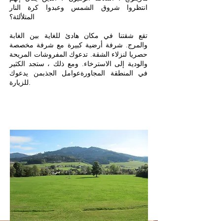
انتظروا شروق الشمس وعبدوا كرة النار
المتلألئة؟
تقع شقتنا في مكان هادئ للغاية بين الغابة
والمرج. شرفة أرضية كبيرة مع شرفة مخصصة
حصريا لنزلاء الشقة. تدعوك المفروشات المريحة
والودية إلى الاسترخاء. ومع ذلك ، ستجد الكثير
في المنطقة المجاورة
عوامل الجذب
من يدعوك
للزيارة.