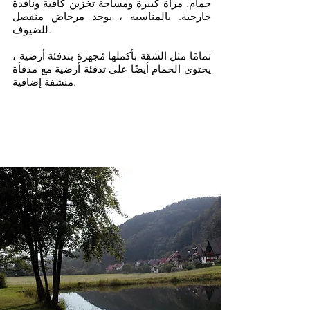
حمام. مرآة كبيرة ومساحة تخزين كافية ونافذة
خارجية. بالمناسبة ، يوجد مرحاض منفصل
للضيوف.
تمامًا مثل الشقة بأكملها مُجهزة بتدفئة أرضية ،
يحتوي الحمام أيضًا على تدفئة أرضية مع مدفأة
منشفة إضافية.