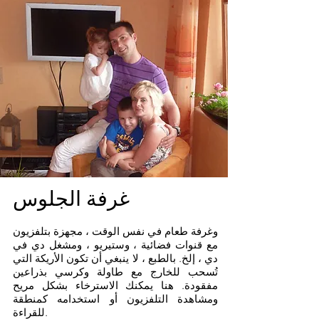
غرفة الجلوس
وغرفة طعام في نفس الوقت ، مجهزة بتلفزيون
مع قنوات فضائية ، وستيريو ، ومشغل دي في
دي ، إلخ. بالطبع ، لا ينبغي أن تكون الأريكة التي
تُسحب للخارج مع طاولة وكرسي بذراعين
مفقودة. هنا يمكنك الاسترخاء بشكل مريح
ومشاهدة التلفزيون أو استخدامه كمنطقة
للقراءة.