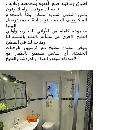
أطباق وماكينة صنع القهوة ومحمصة وغلاية ،
نقدم لك موقد سيراميك وفرن.
ولكن "الطهي السريع" ممكن أيضًا باستخدام
الميكروويف الحديث. توجد أيضًا خدمة توصيل
البيتزا.
مجموعة كاملة من الأواني الفخارية وأواني
الطبخ الأخرى هي مسألة بالطبع بالنسبة لنا
ومتاحة لك في المطبخ.
يتوفر منضدة مطبخ مع كرسيين للوجبات
الخفيفة. أي شخص يستمتع بالطهي مع
الأصدقاء سيقدر العداد والدردشة والطبخ!