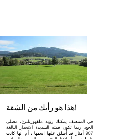
هذا هو رأيك من الشقة!
في المنتصف يمكنك رؤية ملف
هورنلبرغ
، مصلى
الحج. ربما تكون قمته الشديدة الانحدار البالغة
907 أمتار قد أطلق عليها اسمها ، أم أنها كانت