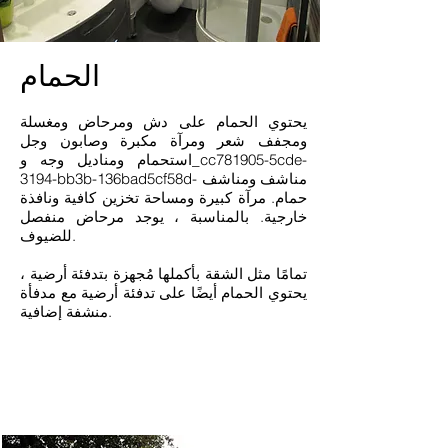
الحمام
يحتوي الحمام على دش ومرحاض ومغسلة
ومجفف شعر ومرآة مكبرة وصابون وجل
استحمام ومناديل وجه و_cc781905-5cde-
3194-bb3b-136bad5cf58d- مناشف ومناشف
حمام. مرآة كبيرة ومساحة تخزين كافية ونافذة
خارجية. بالمناسبة ، يوجد مرحاض منفصل
للضيوف.
تمامًا مثل الشقة بأكملها مُجهزة بتدفئة أرضية ،
يحتوي الحمام أيضًا على تدفئة أرضية مع مدفأة
منشفة إضافية.